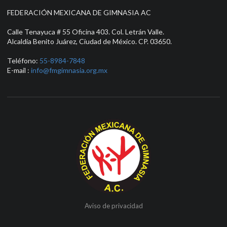
FEDERACIÓN MEXICANA DE GIMNASIA AC
Calle Tenayuca # 55 Oficina 403. Col. Letrán Valle.
Alcaldía Benito Juárez, Ciudad de México. CP. 03650.
Teléfono:
55-8984-7848
E-mail :
info@fmgimnasia.org.mx
Aviso de privacidad