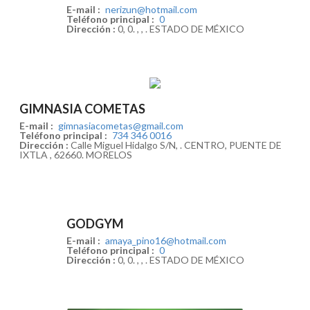
E-mail :
nerizun@hotmail.com
Teléfono principal :
0
Dirección :
0, 0. , , . ESTADO DE MÉXICO
GIMNASIA COMETAS
E-mail :
gimnasiacometas@gmail.com
Teléfono principal :
734 346 0016
Dirección :
Calle Miguel Hidalgo S/N, . CENTRO, PUENTE DE
IXTLA , 62660. MORELOS
GODGYM
E-mail :
amaya_pino16@hotmail.com
Teléfono principal :
0
Dirección :
0, 0. , , . ESTADO DE MÉXICO