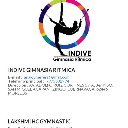
INDIVE GIMNASIA RITMICA
E-mail :
anaidvherrera@gmail.com
Teléfono principal :
7775332994
Dirección :
AV. ADOLFO RUIZ CORTINES 59-A, 3er PISO.
SAN MIGUEL ACAPANTZINGO, CUERNAVACA, 62446.
MORELOS
LAKSHMI HC GYMNASTIC