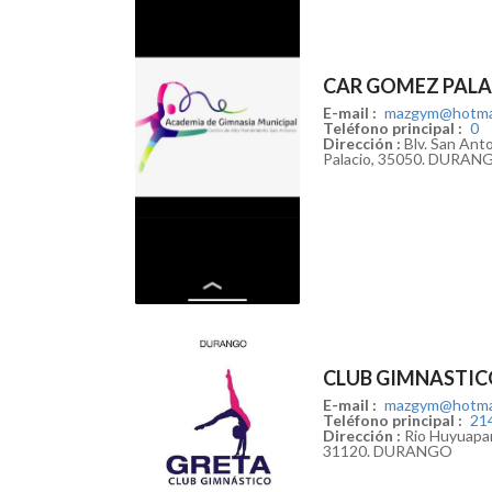
CAR GOMEZ PALA
E-mail :
mazgym@hotma
Teléfono principal :
0
Dirección :
Blv. San Ant
Palacio, 35050. DURAN
CLUB GIMNASTIC
E-mail :
mazgym@hotma
Teléfono principal :
21
Dirección :
Rio Huyuapan 
31120. DURANGO