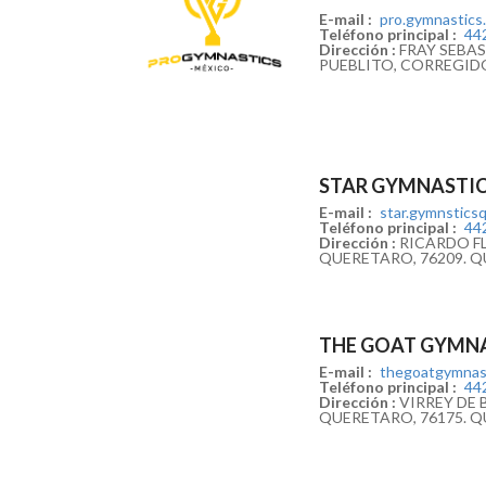
E-mail :
pro.gymnastics
Teléfono principal :
44
Dirección :
FRAY SEBAST
PUEBLITO, CORREGID
STAR GYMNASTI
E-mail :
star.gymnstics
Teléfono principal :
44
Dirección :
RICARDO FL
QUERETARO, 76209. 
THE GOAT GYMN
E-mail :
thegoatgymnas
Teléfono principal :
44
Dirección :
VIRREY DE B
QUERETARO, 76175. 