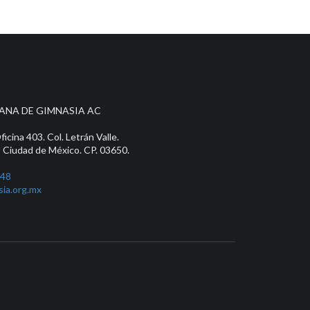
ANA DE GIMNASIA AC
icina 403. Col. Letrán Valle.
, Ciudad de México. CP. 03650.
848
ia.org.mx