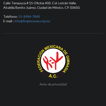
Calle Tenayuca # 55 Oficina 403. Col. Letrán Valle.
Alcaldía Benito Juárez, Ciudad de México. CP. 03650.
Teléfono:
55-8984-7848
E-mail :
info@fmgimnasia.org.mx
Aviso de privacidad