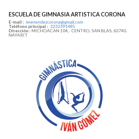
ESCUELA DE GIMNASIA ARTISTICA CORONA
E-mail :
imenendezcorona@gmail.com
Teléfono principal :
3232391485
Dirección :
MICHOACAN 104, . CENTRO, SAN BLAS, 63740.
NAYARIT