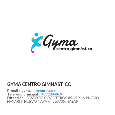
GYMA CENTRO GIMNASTICO
E-mail :
gyma.kidz@gmail.com
Teléfono principal :
4772884869
Dirección :
PASEO DE COCOTEROS 85, J5 Y J6. NUEVO
NAYARIT, NUEVO NAYARIT, 63735. NAYARIT