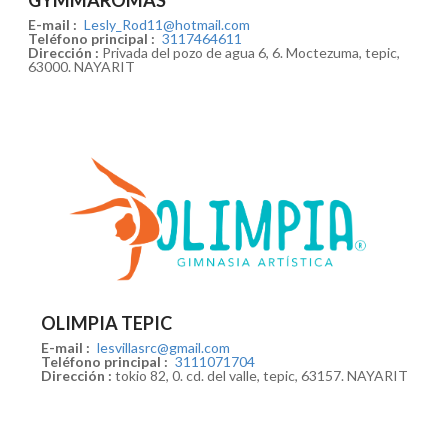
GYMMAROMAS
E-mail :
Lesly_Rod11@hotmail.com
Teléfono principal :
3117464611
Dirección :
Privada del pozo de agua 6, 6. Moctezuma, tepic,
63000. NAYARIT
OLIMPIA TEPIC
E-mail :
lesvillasrc@gmail.com
Teléfono principal :
3111071704
Dirección :
tokio 82, 0. cd. del valle, tepic, 63157. NAYARIT