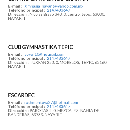
E-mail :
gimnasia_nayarit@yahoo.com.mx
Teléfono principal :
2147483647
Dirección :
Nicolas Bravo 340, 0. centro, tepic, 63000.
NAYARIT
CLUB GYMNASTIKA TEPIC
E-mail :
yoya_10@hotmail.com
Teléfono principal :
2147483647
Dirección :
TUXPAN 253, 0. MORELOS, TEPIC, 63160.
NAYARIT
ESCARDEC
E-mail :
ruthmontoya27@hotmail.com
Teléfono principal :
2147483647
Dirección :
PAROTAS 2, 0. MEZCALEZ, BAHIA DE
BANDERAS, 63733. NAYARIT