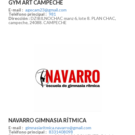
GYM ART CAMPECHE
E-mail :
agecam23@gmail.com
Teléfono principal :
981
Dirección :
DZIBILNOCHAC manz 6, lote 8. PLAN CHAC,
campeche, 24088. CAMPECHE
NAVARRO GIMNASIA RÍTMICA
E-mail :
gimnasiaritmica.navarro@gmail.com
Teléfono principal :
8331408098