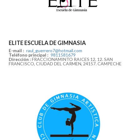
ELITE ESCUELA DE GIMNASIA
E-mail :
raul_guerrero7@hotmail.com
Teléfono principal :
9811581679
Dirección :
FRACCIONAMINTO RAICES 12, 12. SAN
FRANCISCO, CIUDAD DEL CARMEN, 24157. CAMPECHE