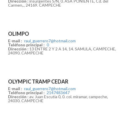
Dirección :
insurgentes S/N, 0. ASA PONIENTE, Cd. del
Carmen,., 24169. CAMPECHE
OLIMPO
E-mail :
raul_guerrero7@hotmail.com
Teléfono principal :
0
Dirección :
13 ENTRE 2 Y 2 A 14, 14. SAMULA, CAMPECHE,
24090. CAMPECHE
OLYMPIC TRAMP CEDAR
E-mail :
raul_guerrero7@hotmail.com
Teléfono principal :
2147483647
Dirección :
av. Juan Escutia 0, 0. col. miramar, campeche,
24030. CAMPECHE