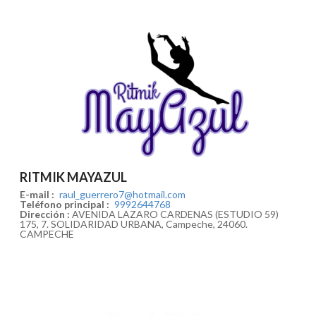
RITMIK MAYAZUL
E-mail :
raul_guerrero7@hotmail.com
Teléfono principal :
9992644768
Dirección :
AVENIDA LAZARO CARDENAS (ESTUDIO 59)
175, 7. SOLIDARIDAD URBANA, Campeche, 24060.
CAMPECHE