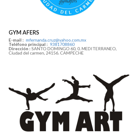
GYM AFERS
E-mail :
mfernanda.cruz@yahoo.com.mx
Teléfono principal :
9381708860
Dirección :
SANTO DOMINGO 60, 0. MEDITERRANEO,
Ciudad del carmen, 24156. CAMPECHE